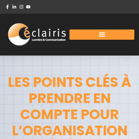
LES POINTS CLÉS À
PRENDRE EN
COMPTE POUR
L’ORGANISATION