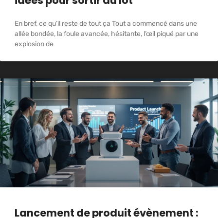
idées pour sortir du lot
En bref, ce qu’il reste de tout ça Tout a commencé dans une
allée bondée, la foule avancée, hésitante, l’œil piqué par une
explosion de
Lancement de produit évènement :