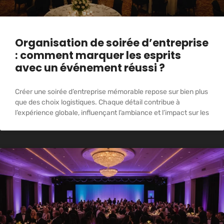
Organisation de soirée d’entreprise
: comment marquer les esprits
avec un événement réussi ?
Créer une soirée d’entreprise mémorable repose sur bien plus
que des choix logistiques. Chaque détail contribue à
l’expérience globale, influençant l’ambiance et l’impact sur les