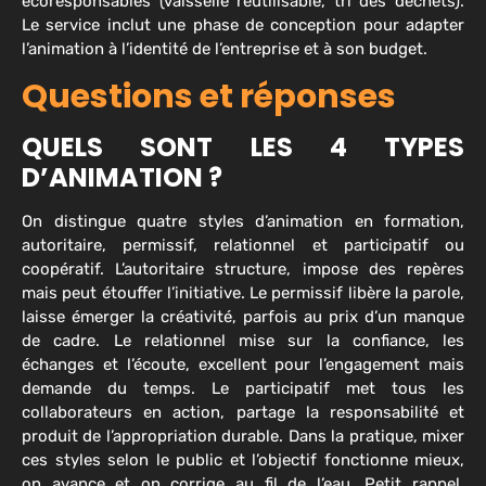
écoresponsables (vaisselle réutilisable, tri des déchets).
Le service inclut une phase de conception pour adapter
l’animation à l’identité de l’entreprise et à son budget.
Questions et réponses
QUELS SONT LES 4 TYPES
D’ANIMATION ?
On distingue quatre styles d’animation en formation,
autoritaire, permissif, relationnel et participatif ou
coopératif. L’autoritaire structure, impose des repères
mais peut étouffer l’initiative. Le permissif libère la parole,
laisse émerger la créativité, parfois au prix d’un manque
de cadre. Le relationnel mise sur la confiance, les
échanges et l’écoute, excellent pour l’engagement mais
demande du temps. Le participatif met tous les
collaborateurs en action, partage la responsabilité et
produit de l’appropriation durable. Dans la pratique, mixer
ces styles selon le public et l’objectif fonctionne mieux,
on avance et on corrige au fil de l’eau. Petit rappel,