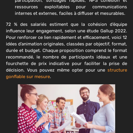
participation, sondages rapides, NPS cohésion et
ressources exploitables pour communications
internes et externes, faciles à diffuser et mesurables.
72 % des salariés estiment que la cohésion d’équipe
influence leur engagement, selon une étude Gallup 2022.
Pour renforcer ce lien rapidement et efficacement, voici 12
idées d’animation originales, classées par objectif, format,
durée et budget. Chaque proposition comprend le format
recommandé, le nombre de participants idéaux et une
fourchette de prix indicative pour faciliter la prise de
décision. Vous pouvez même opter pour une
structure
gonflable sur mesure
.