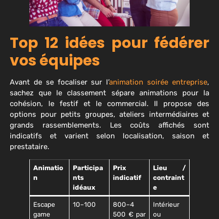
Top 12 idées pour fédérer
vos équipes
Avant de se focaliser sur l’
animation soirée entreprise
,
sachez que le classement sépare animations pour la
cohésion, le festif et le commercial. Il propose des
options pour petits groupes, ateliers intermédiaires et
grands rassemblements. Les coûts affichés sont
indicatifs et varient selon localisation, saison et
prestataire.
Animatio
Participa
Prix
Lieu /
n
nts
indicatif
contraint
idéaux
e
Escape
10–100
800–4
Intérieur
game
500 € par
ou