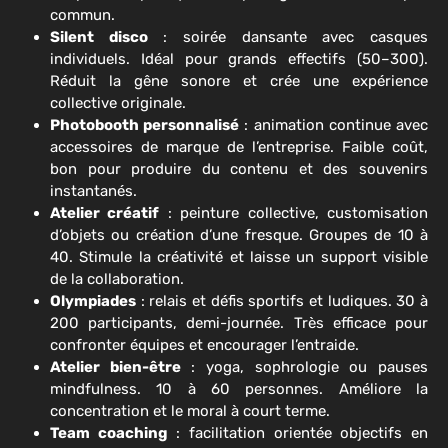
commun.
Silent disco
: soirée dansante avec casques
individuels. Idéal pour grands effectifs (50–300).
Réduit la gêne sonore et crée une expérience
collective originale.
Photobooth personnalisé
: animation continue avec
accessoires de marque de l’entreprise. Faible coût,
bon pour produire du contenu et des souvenirs
instantanés.
Atelier créatif
: peinture collective, customisation
d’objets ou création d’une fresque. Groupes de 10 à
40. Stimule la créativité et laisse un support visible
de la collaboration.
Olympiades
: relais et défis sportifs et ludiques. 30 à
200 participants, demi-journée. Très efficace pour
confronter équipes et encourager l’entraide.
Atelier bien-être
: yoga, sophrologie ou pauses
mindfulness. 10 à 60 personnes. Améliore la
concentration et le moral à court terme.
Team coaching
: facilitation orientée objectifs en