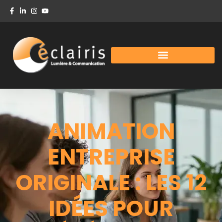
ANIMATION
ENTREPRISE
ORIGINALE : LES 12
IDÉES POUR