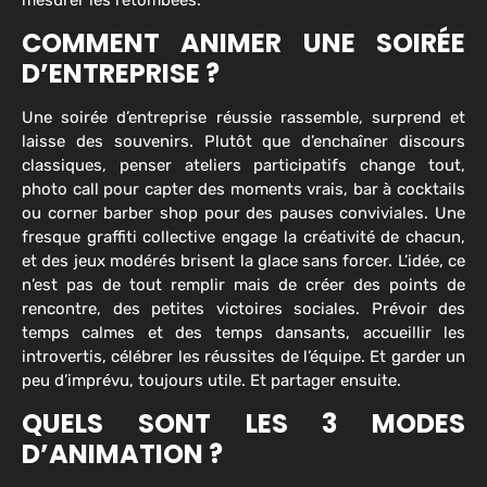
COMMENT ANIMER UNE SOIRÉE
D’ENTREPRISE ?
Une soirée d’entreprise réussie rassemble, surprend et
laisse des souvenirs. Plutôt que d’enchaîner discours
classiques, penser ateliers participatifs change tout,
photo call pour capter des moments vrais, bar à cocktails
ou corner barber shop pour des pauses conviviales. Une
fresque graffiti collective engage la créativité de chacun,
et des jeux modérés brisent la glace sans forcer. L’idée, ce
n’est pas de tout remplir mais de créer des points de
rencontre, des petites victoires sociales. Prévoir des
temps calmes et des temps dansants, accueillir les
introvertis, célébrer les réussites de l’équipe. Et garder un
peu d’imprévu, toujours utile. Et partager ensuite.
QUELS SONT LES 3 MODES
D’ANIMATION ?