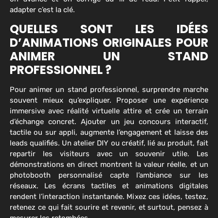
adapter c’est la clé.
QUELLES SONT LES IDÉES
D’ANIMATIONS ORIGINALES POUR
ANIMER UN STAND
PROFESSIONNEL ?
Pour animer un stand professionnel, surprendre marche
souvent mieux qu’expliquer. Proposer une expérience
immersive avec réalité virtuelle attire et crée un terrain
d’échange concret. Ajouter un jeu concours interactif,
tactile ou sur appli, augmente l’engagement et laisse des
leads qualifiés. Un atelier DIY ou créatif, lié au produit, fait
repartir les visiteurs avec un souvenir utile. Les
démonstrations en direct montrent la valeur réelle, et un
photobooth personnalisé capte l’ambiance sur les
réseaux. Les écrans tactiles et animations digitales
rendent l’interaction instantanée. Mixez ces idées, testez,
retenez ce qui fait sourire et revenir, et surtout, pensez à
mesurer les retombées.