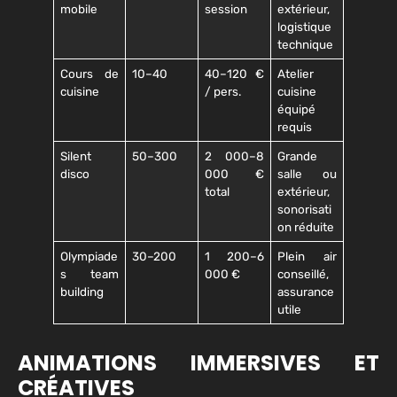
mobile
session
extérieur,
logistique
technique
Cours de
10–40
40–120 €
Atelier
cuisine
/ pers.
cuisine
équipé
requis
Silent
50–300
2 000–8
Grande
disco
000 €
salle ou
total
extérieur,
sonorisati
on réduite
Olympiade
30–200
1 200–6
Plein air
s team
000 €
conseillé,
building
assurance
utile
ANIMATIONS IMMERSIVES ET
CRÉATIVES