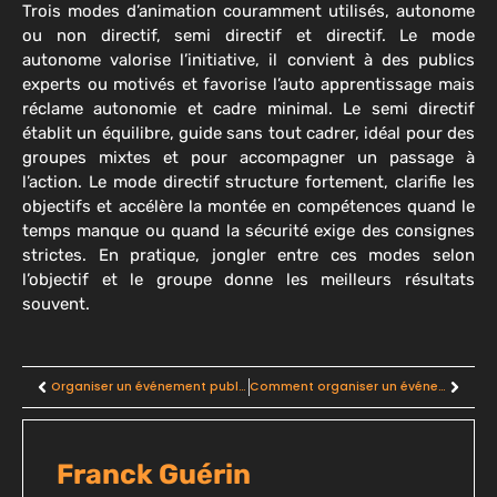
Trois modes d’animation couramment utilisés, autonome
ou non directif, semi directif et directif. Le mode
autonome valorise l’initiative, il convient à des publics
experts ou motivés et favorise l’auto apprentissage mais
réclame autonomie et cadre minimal. Le semi directif
établit un équilibre, guide sans tout cadrer, idéal pour des
groupes mixtes et pour accompagner un passage à
l’action. Le mode directif structure fortement, clarifie les
objectifs et accélère la montée en compétences quand le
temps manque ou quand la sécurité exige des consignes
strictes. En pratique, jongler entre ces modes selon
l’objectif et le groupe donne les meilleurs résultats
souvent.
Organiser un événement public : les démarches administratives à respecter ?
Comment organiser un événement B2B : les 10 étapes pour votre réussite
Franck Guérin