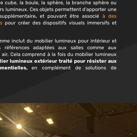
e cube, la boule, la sphère, la branche sphère ou
urs lumineux. Ces objets permettent d
’
apporter une
supplémentaire
.
et pouvant être associé
à des
es
pour créer des dispositifs visuels immersifs et
me inclut du mobilier lumineux pour intérieur et
es références adaptées aux salles comme aux
n air. Cela comprend à la fois du mobilier lumineux
lier lumineux extérieur traité pour résister aux
ementielles,
en complément de solutions de