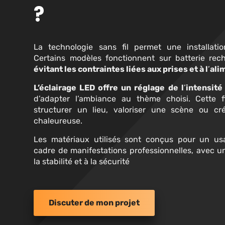
?
La technologie sans fil permet une installatio
Certains modèles fonctionnent sur batterie rec
évitant les contraintes liées aux prises et à l
’
ali
L’éclairage LED offre un réglage de l
’
intensit
d
’
adapter l
’
ambiance au thème choisi. Cette fl
structurer un lieu, valoriser une scène ou c
chaleureuse.
Les matériaux utilisés sont conçus pour un usa
cadre de manifestations professionnelles, avec u
la stabilité et à la sécurité
Discuter de mon projet