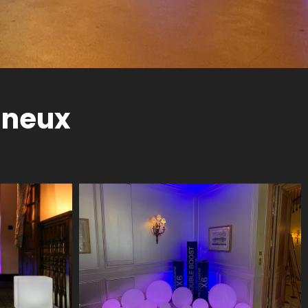
ineux