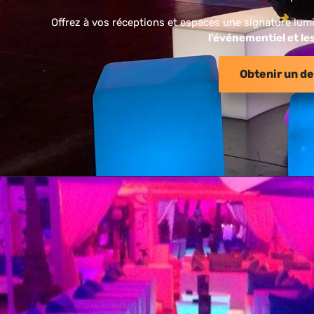
Offrez à vos réceptions et espaces une signature lu
l’événementiel et le
Obtenir un de