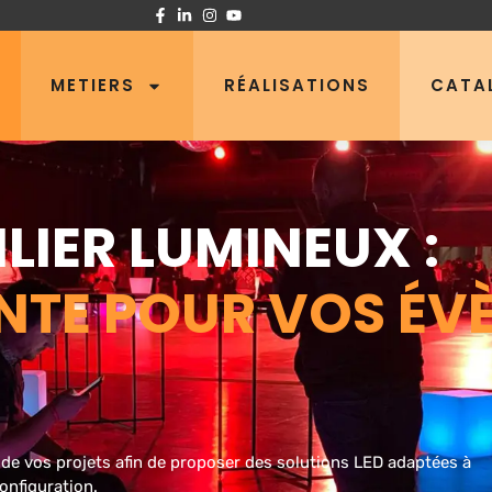
METIERS
RÉALISATIONS
CATA
LIER LUMINEUX :
ENTE POUR VOS É
de vos projets afin de proposer des solutions LED adaptées à
onfiguration.