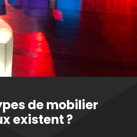
ypes de mobilier
x existent ?