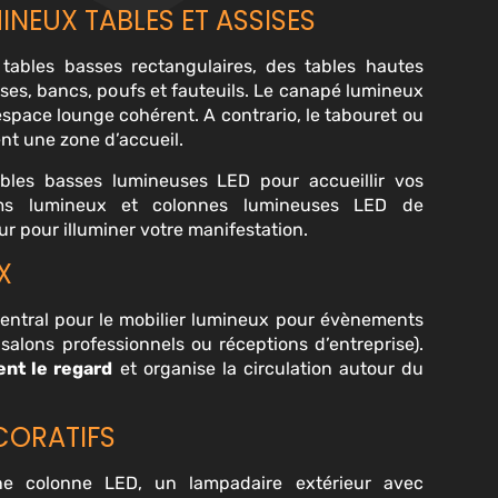
INEUX TABLES ET ASSISES
tables basses rectangulaires, des tables hautes
ises, bancs, poufs et fauteuils. Le canapé lumineux
space lounge cohérent. A contrario, le tabouret ou
ent une zone d
’
accueil.
tables basses lumineuses LED pour accueillir vos
ems lumineux et colonnes lumineuses LED de
r pour illuminer votre manifestation.
X
central pour le mobilier lumineux pour évènements
, salons professionnels ou réceptions d
’
entreprise).
ent le regard
et organise la circulation autour du
CORATIFS
e colonne LED, un lampadaire extérieur avec