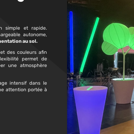
n simple et rapide.
hargeable autonome,
mentation au sol.
é
et des couleurs afin
exibilité permet de
réer une atmosphère
ge intensif dans le
ne attention portée à