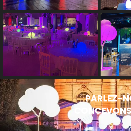
PARLEZ-N
CONCEVONS 