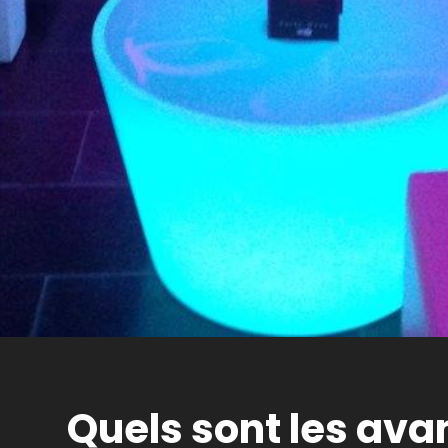
Quels sont les av