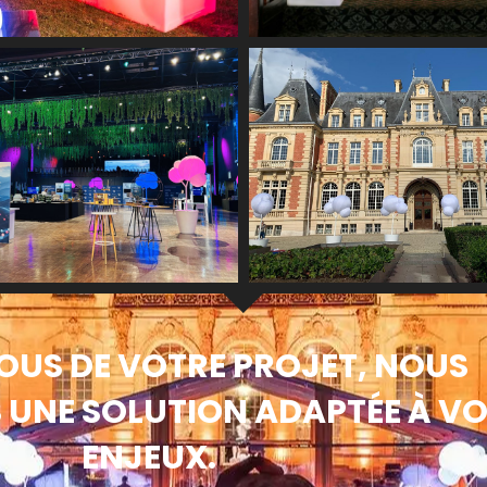
OUS DE VOTRE PROJET, NOUS
UNE SOLUTION ADAPTÉE À V
ENJEUX.