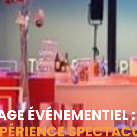
AGE ÉVÉNEMENTIEL :
XPÉRIENCE SPECTAC