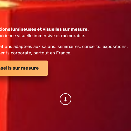
ions lumineuses et visuelles sur mesure.
périence visuelle immersive et mémorable.
ations adaptées aux salons, séminaires, concerts, expositions,
ents corporate, partout en France.
seils sur mesure