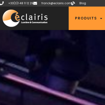
+33(0)1 48 11 12 29
franck@eclairis.com
Blog
PRODUITS