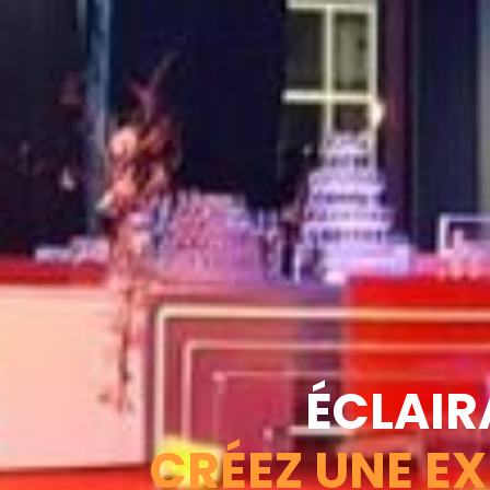
ÉCLAIR
CRÉEZ UNE E