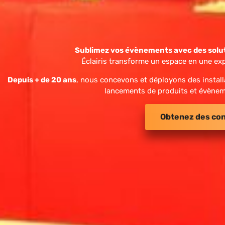
Sublimez vos évènements avec des solut
Éclairis transforme un espace en une ex
Depuis + de 20 ans
, nous concevons et déployons des install
lancements de produits et évènem
Obtenez des con