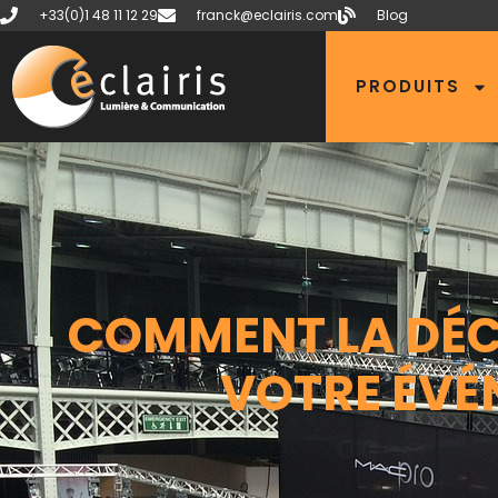
+33(0)1 48 11 12 29
franck@eclairis.com
Blog
PRODUITS
COMMENT LA DÉC
VOTRE ÉVÉ