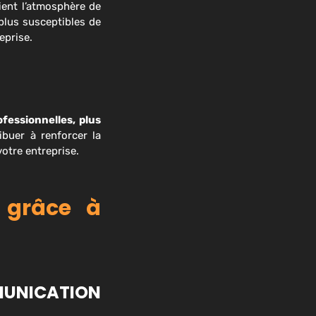
ient l’atmosphère de
 plus susceptibles de
eprise.
ofessionnelles, plus
ibuer à renforcer la
otre entreprise.
s grâce à
MUNICATION