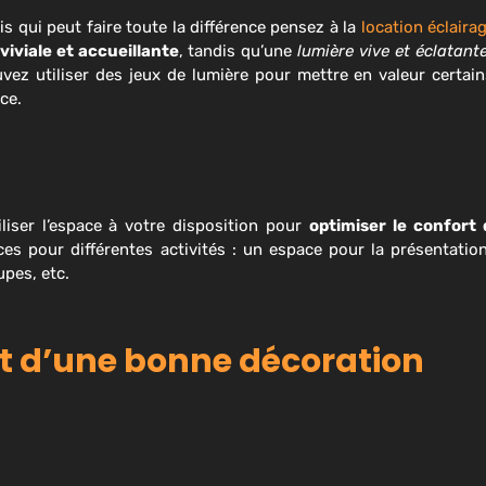
s qui peut faire toute la différence pensez à la
location éclaira
iviale et accueillante
, tandis qu’une
lumière vive et éclatant
ez utiliser des jeux de lumière pour mettre en valeur certai
ce.
liser l’espace à votre disposition pour
optimiser le confort 
ces pour différentes activités : un espace pour la présentatio
upes, etc.
nt d’une bonne décoration