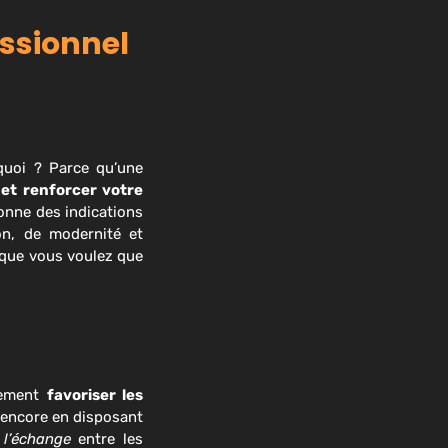
ssionnel
quoi ? Parce qu’une
et renforcer votre
donne des indications
on, de modernité et
e que vous voulez que
lement
favoriser les
 encore en disposant
 l’échange
entre les