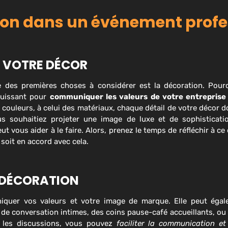
tion dans un événement profe
 VOTRE DÉCOR
ne des premières choses à considérer est la décoration. Pour
 puissant pour
communiquer les valeurs de votre entreprise 
s couleurs, à celui des matériaux, chaque détail de votre décor 
us souhaitiez projeter une image de luxe et de sophisticati
eut vous aider à le faire. Alors, prenez le temps de réfléchir à c
soit en accord avec cela.
 DÉCORATION
niquer vos valeurs et votre image de marque. Elle peut éga
e conversation intimes, des coins pause-café accueillants, ou
r les discussions, vous pouvez
faciliter
la communication et