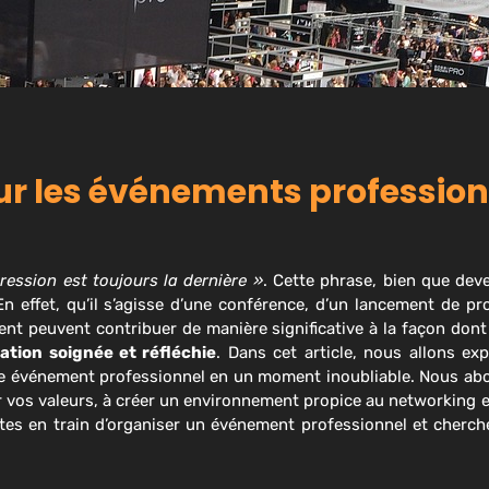
sur les événements professio
ression est toujours la dernière »
. Cette phrase, bien que dev
n effet, qu’il s’agisse d’une conférence, d’un lancement de pr
ment peuvent contribuer de manière significative à la façon dont
ation soignée et réfléchie
. Dans cet article, nous allons ex
re événement professionnel en un moment inoubliable. Nous a
vos valeurs, à créer un environnement propice au networking et
 êtes en train d’organiser un événement professionnel et cherc