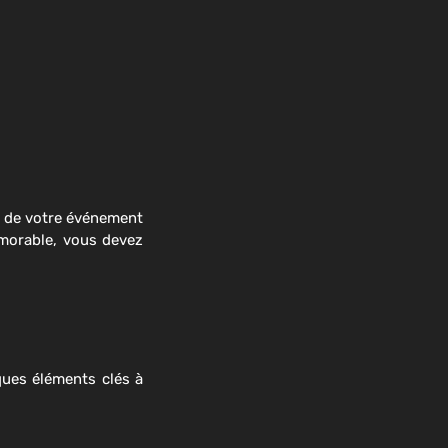
if de votre événement
émorable, vous devez
ques éléments clés à