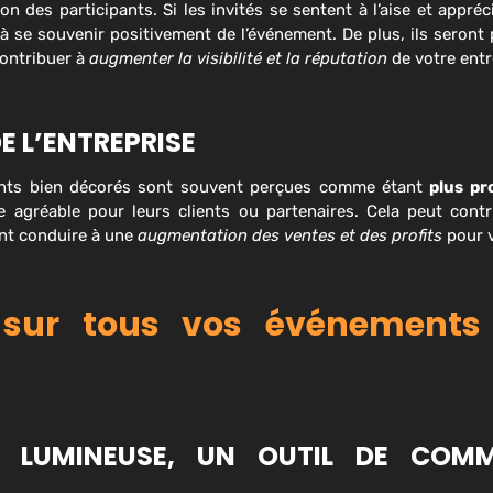
 des participants. Si les invités se sentent à l’aise et appréc
t à se souvenir positivement de l’événement. De plus, ils seront
contribuer à
augmenter la visibilité et la réputation
de votre entr
E L’ENTREPRISE
ments bien décorés sont souvent perçues comme étant
plus pr
 agréable pour leurs clients ou partenaires. Cela peut contr
ent conduire à une
augmentation des ventes et des profits
pour v
té sur tous vos événement
N LUMINEUSE, UN OUTIL DE COM