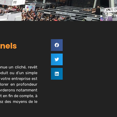
nnels
enue un cliché, revêt
oduit ou d’un simple
 votre entreprise est
plorer en profondeur
borderons notamment
 en fin de compte, à
hez des moyens de le