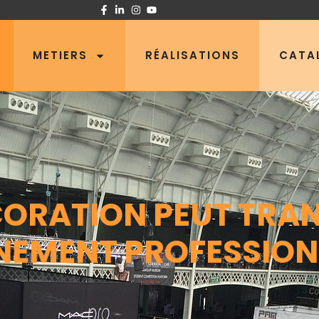
METIERS
RÉALISATIONS
CATA
ORATION PEUT TRA
NEMENT PROFESSION