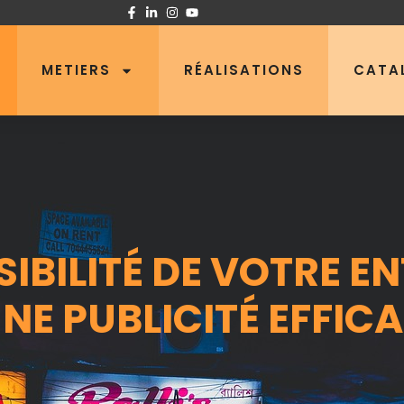
METIERS
RÉALISATIONS
CATA
SIBILITÉ DE VOTRE E
NE PUBLICITÉ EFFIC