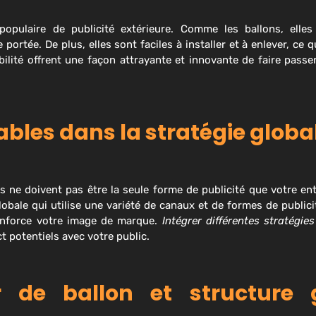
opulaire de publicité extérieure. Comme les ballons, elle
ortée. De plus, elles sont faciles à installer et à enlever, ce q
bilité offrent une façon attrayante et innovante de faire pass
ables dans la stratégie globa
ls ne doivent pas être la seule forme de publicité que votre entre
globale qui utilise une variété de canaux et de formes de publici
 renforce votre image de marque.
Intégrer différentes stratégie
t potentiels avec votre public.
ur de ballon et structure 