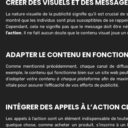
CRÉER DES VISUELS ET DES MESSA
La nature visuelle de la publicité signifie qu’il est crucial
montré que les individus sont plus susceptibles de se rappele
Cependant, cela ne signifie pas que le message doit être né
l’action
. Il ne fait aucun doute que le contenu visuel joue un r
ADAPTER LE CONTENU EN FONCTION
Comme mentionné précédemment, chaque canal de diffusion
exemple, le contenu qui fonctionne bien sur un site web peut
d’
adapter votre contenu à chaque plateforme
afin de maxim
vitale pour assurer l’efficacité de vos efforts de publicité.
INTÉGRER DES APPELS À L’ACTION 
Les appels à l’action sont un élément indispensable de toute pu
quelque chose, comme acheter un produit, s’inscrire à un bul