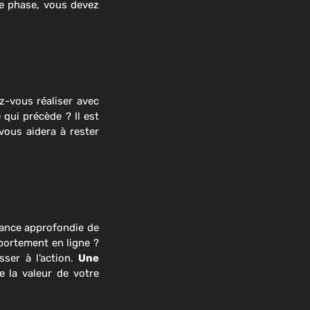
e phase, vous devez
-vous réaliser avec
 qui précède ? Il est
vous aidera à rester
ssance approfondie de
mportement en ligne ?
er à l’action.
Une
e la valeur de votre