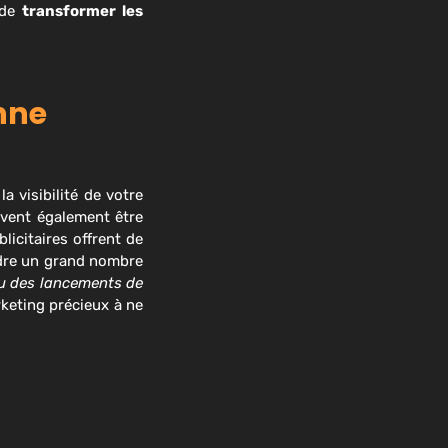
l de
transformer les
enne
a visibilité de votre
euvent également être
icitaires offrent de
indre un grand nombre
ou des lancements de
rketing précieux à ne