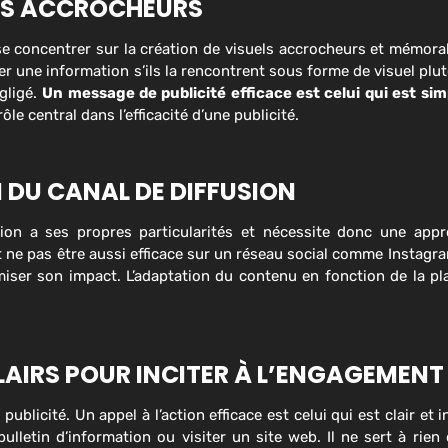
GES ACCROCHEURS
 de se concentrer sur la création de visuels accrocheurs et mémor
r une information s’ils la rencontrent sous forme de visuel plut
gligé.
Un message de publicité efficace est celui qui est simpl
ôle central dans l’efficacité d’une publicité.
 DU CANAL DE DIFFUSION
 a ses propres particularités et nécessite donc une appro
 ne pas être aussi efficace sur un réseau social comme Instagram
iser son impact. L’adaptation du contenu en fonction de la pla
CLAIRS POUR INCITER À L’ENGAGEMENT
blicité. Un appel à l’action efficace est celui qui est clair et in
letin d’information ou visiter un site web. Il ne sert à rien 