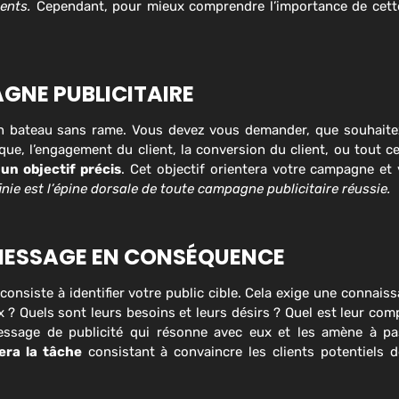
nents.
Cependant, pour mieux comprendre l’importance de cett
AGNE PUBLICITAIRE
un bateau sans rame. Vous devez vous demander, que souhaitez
ue, l’engagement du client, la conversion du client, ou tout ce
 un objectif précis
. Cet objectif orientera votre campagne et 
inie est l’épine dorsale de toute campagne publicitaire réussie.
E MESSAGE EN CONSÉQUENCE
 consiste à identifier votre public cible. Cela exige une connai
x ? Quels sont leurs besoins et leurs désirs ? Quel est leur co
ssage de publicité qui résonne avec eux et les amène à pass
era la tâche
consistant à convaincre les clients potentiels d