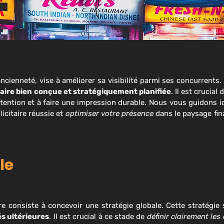
cienneté, vise à améliorer sa visibilité parmi ses concurrents.
aire bien conçue et stratégiquement planifiée
. Il est crucia
attention et à faire une impression durable. Nous vous guidons i
citaire réussie et
optimiser votre présence
dans le paysage fin
le
e consiste à concevoir une stratégie globale. Cette stratégie
és ultérieures
. Il est crucial à ce stade de
définir clairement les o