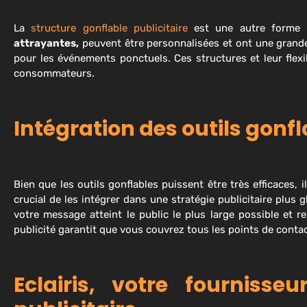
La
structure gonflable publicitaire
est une autre forme p
attrayantes,
peuvent être personnalisées et ont une grande p
pour les événements ponctuels. Ces structures et leur flexi
consommateurs.
Intégration des outils gonfl
Bien que les outils gonflables puissent être très efficaces, i
crucial de les intégrer dans une stratégie publicitaire plus 
votre message atteint le public le plus large possible et
publicité garantit que vous couvrez tous les points de contac
Eclairis, votre fournisse