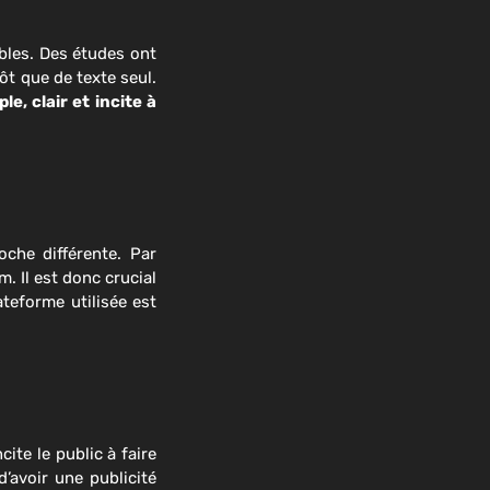
ables. Des études ont
ôt que de texte seul.
e, clair et incite à
che différente. Par
. Il est donc crucial
teforme utilisée est
cite le public à faire
d’avoir une publicité