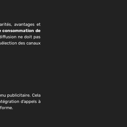
arités, avantages et
de consommation de
diffusion ne doit pas
a sélection des canaux
nu publicitaire. Cela
ntégration d’appels à
 forme.