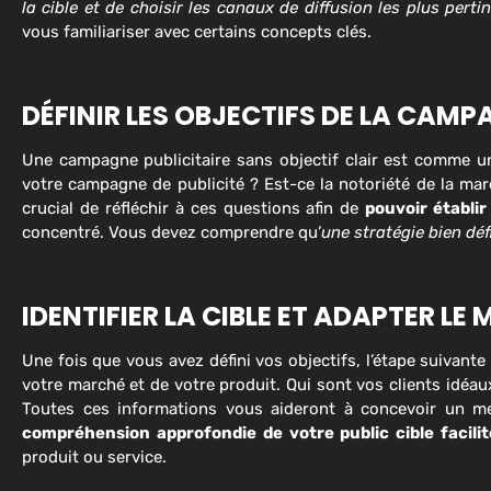
la cible et de choisir les canaux de diffusion les plus perti
vous familiariser avec certains concepts clés.
DÉFINIR LES OBJECTIFS DE LA CAMP
Une campagne publicitaire sans objectif clair est comme 
votre campagne de publicité ? Est-ce la notoriété de la marq
crucial de réfléchir à ces questions afin de
pouvoir établir
concentré. Vous devez comprendre qu’
une stratégie bien déf
IDENTIFIER LA CIBLE ET ADAPTER L
Une fois que vous avez défini vos objectifs, l’étape suivante
votre marché et de votre produit. Qui sont vos clients idéau
Toutes ces informations vous aideront à concevoir un me
compréhension approfondie de votre public cible facilit
produit ou service.