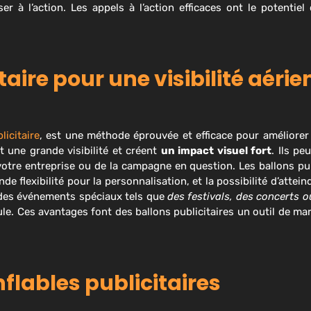
ser à l’action. Les appels à l’action efficaces ont le potentie
taire pour une visibilité aéri
licitaire
, est une méthode éprouvée et efficace pour améliorer l
t une grande visibilité et créent
un impact visuel fort
. Ils p
otre entreprise ou de la campagne en question. Les ballons publ
e flexibilité pour la personnalisation, et la possibilité d’atte
r des événements spéciaux tels que
des festivals, des concerts 
oule. Ces avantages font des ballons publicitaires un outil de ma
flables publicitaires