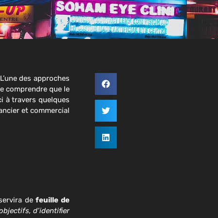
 L’une des approches
l de comprendre que le
ci à travers quelques
ancier et commercial
 servira de
feuille de
bjectifs, d’identifier